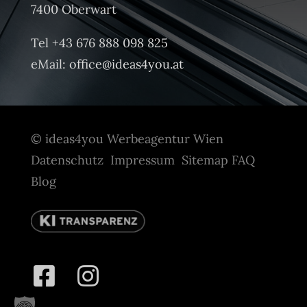
7400 Oberwart
Tel +43 676 888 098 825
eMail:
office@ideas4you.at
© ideas4you Werbeagentur Wien
Datenschutz
Impressum
Sitemap
FAQ
Blog