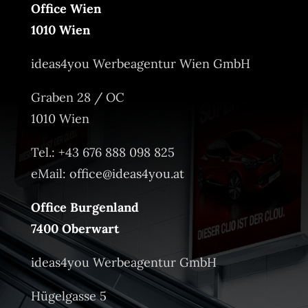
Office Wien
1010 Wien
ideas4you Werbeagentur Wien GmbH
Graben 28 / OC
1010 Wien
Tel.: +43 676 888 098 825
eMail:
office@ideas4you.at
Office Burgenland
7400 Oberwart
ideas4you Werbeagentur GmbH
Hügelgasse 5