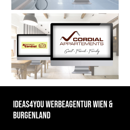
ideas4you Werbeagentur Wien &
Burgenland