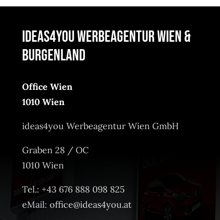
ideas4you Werbeagentur Wien &
Burgenland
Office Wien
1010 Wien
ideas4you Werbeagentur Wien GmbH
Graben 28 / OC
1010 Wien
Tel.: +43 676 888 098 825
eMail:
office@ideas4you.at