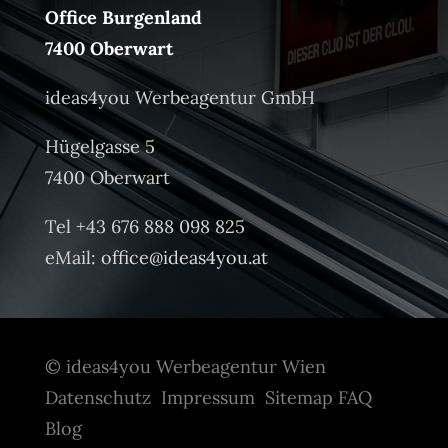
Office Burgenland
7400 Oberwart
ideas4you Werbeagentur GmbH
Hügelgasse 5
7400 Oberwart
Tel +43 676 888 098 825
eMail:
office@ideas4you.at
© ideas4you Werbeagentur Wien
Datenschutz
Impressum
Sitemap
FAQ
Blog