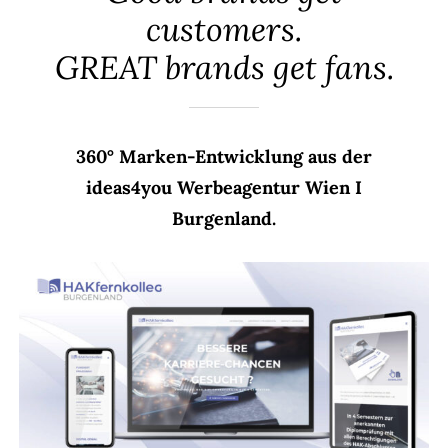
Agent(o)ur
customers.
Kontakt
GREAT brands get fans.
360° Marken-Entwicklung aus der
ideas4you Werbeagentur Wien I
Burgenland.