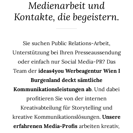
Agent(o)ur
Medienarbeit und
Kontakte, die begeistern.
Kontakt
Sie suchen Public Relations-Arbeit,
Unterstützung bei Ihren Presseaussendung
oder einfach nur Social Media-PR? Das
Team der
ideas4you Werbeagentur Wien I
Burgenland deckt sämtliche
Kommunikationsleistungen ab
. Und dabei
profitieren Sie von der internen
Kreativabteilung für Storytelling und
kreative Kommunikationslösungen.
Unsere
erfahrenen Media-Profis
arbeiten kreativ,