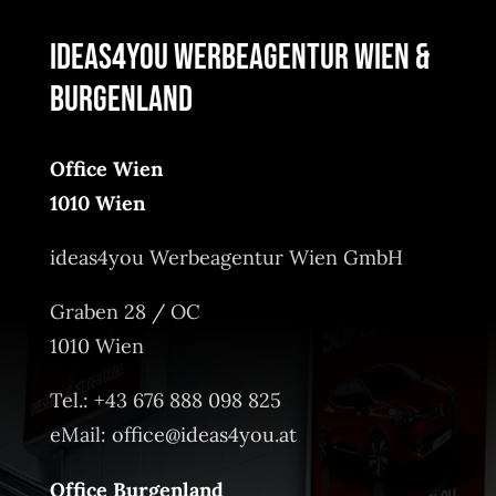
ideas4you Werbeagentur Wien &
Burgenland
Office Wien
1010 Wien
ideas4you Werbeagentur Wien GmbH
Graben 28 / OC
1010 Wien
Tel.: +43 676 888 098 825
eMail:
office@ideas4you.at
Office Burgenland