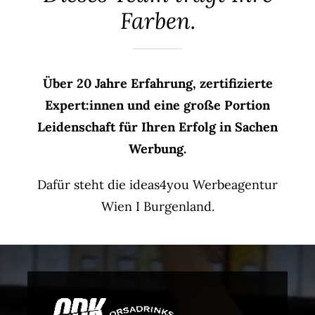
Agent(o)ur
Farben.
Kontakt
Über 20 Jahre Erfahrung, zertifizierte
Expert:innen und eine große Portion
Leidenschaft für Ihren Erfolg in Sachen
Werbung.
Dafür steht die ideas4you Werbeagentur
Wien I Burgenland.