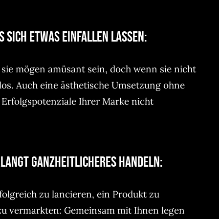
s sich etwas einfallen lassen:
 – sie mögen amüsant sein, doch wenn sie nicht
zlos. Auch eine ästhetische Umsetzung ohne
 Erfolgspotenziale Ihrer Marke nicht
rlangt ganzheitlicheres Handeln:
olgreich zu lancieren, ein Produkt zu
 zu vermarkten: Gemeinsam mit Ihnen legen