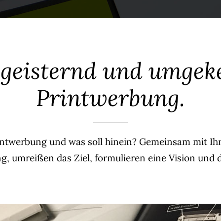
geisternd und umgeke
Printwerbung.
ntwerbung und was soll hinein? Gemeinsam mit Ihne
ng, umreißen das Ziel, formulieren eine Vision und 