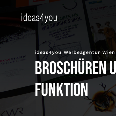
Skip
to
content
ideas4you Werbeagentur Wien 
Broschüren u
Funktion