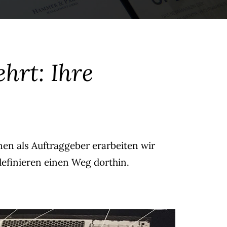
hrt: Ihre
n als Auftraggeber erarbeiten wir
definieren einen Weg dorthin.