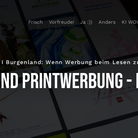
Frisch
Vorfreude!
Ja :))
Anders
KI WO
I Burgenland: Wenn Werbung beim Lesen zu
nd Printwerbung - 