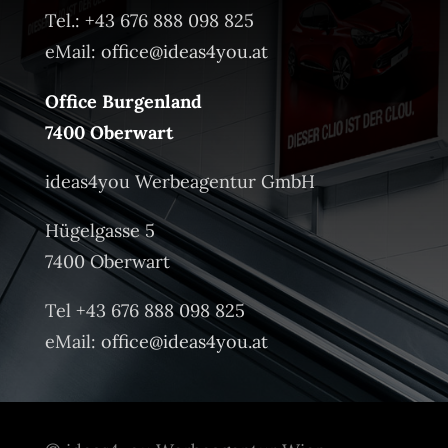
Tel.: +43 676 888 098 825
eMail:
office@ideas4you.at
Office Burgenland
7400 Oberwart
ideas4you Werbeagentur GmbH
Hügelgasse 5
7400 Oberwart
Tel +43 676 888 098 825
eMail:
office@ideas4you.at