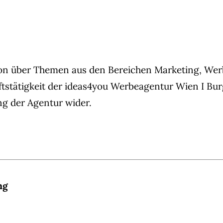
ation über Themen aus den Bereichen Marketing, 
stätigkeit der ideas4you Werbeagentur Wien I Burg
ng der Agentur wider.
ng