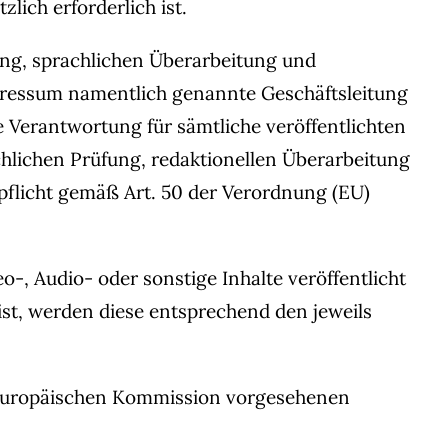
lich erforderlich ist.
ung, sprachlichen Überarbeitung und
mpressum namentlich genannte Geschäftsleitung
 Verantwortung für sämtliche veröffentlichten
hlichen Prüfung, redaktionellen Überarbeitung
spflicht gemäß Art. 50 der Verordnung (EU)
o-, Audio- oder sonstige Inhalte veröffentlicht
st, werden diese entsprechend den jeweils
r Europäischen Kommission vorgesehenen