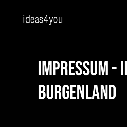
Skip
to
content
Impressum - 
Burgenland