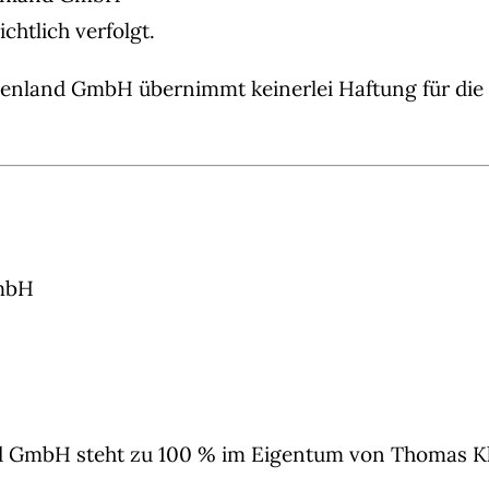
htlich verfolgt.
enland GmbH übernimmt keinerlei Haftung für die I
GmbH
d GmbH steht zu 100 % im Eigentum von Thomas Kle