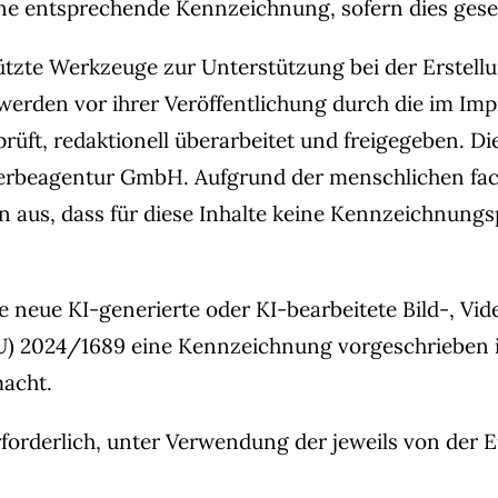
ine entsprechende Kennzeichnung, sofern dies gesetz
ützte Werkzeuge zur Unterstützung bei der Erstell
 werden vor ihrer Veröffentlichung durch die im I
ft, redaktionell überarbeitet und freigegeben. Die
u Werbeagentur GmbH. Aufgrund der menschlichen fac
n aus, dass für diese Inhalte keine Kennzeichnung
 neue KI-generierte oder KI-bearbeitete Bild-, Vide
EU) 2024/1689 eine Kennzeichnung vorgeschrieben i
macht.
erforderlich, unter Verwendung der jeweils von de