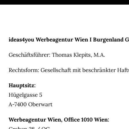
ideas4you Werbeagentur Wien I Burgenland
Geschäftsführer: Thomas Klepits, M.A.
Rechtsform: Gesellschaft mit beschränkter Haf
Hauptsitz:
Hügelgasse 5
A-7400 Oberwart
Werbeagentur Wien, Office 1010 Wien:
Graben 28 / OC