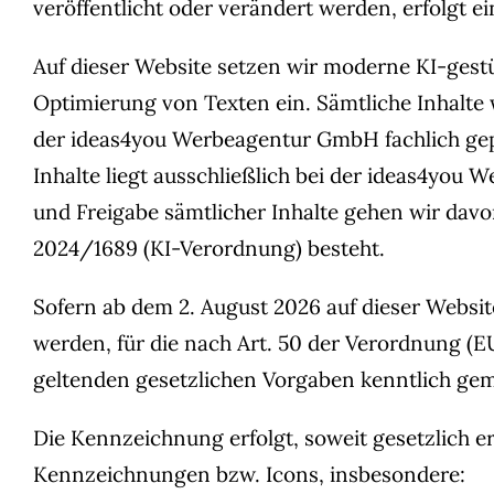
veröffentlicht oder verändert werden, erfolgt e
Auf dieser Website setzen wir moderne KI-gest
Optimierung von Texten ein. Sämtliche Inhalte
der ideas4you Werbeagentur GmbH fachlich geprü
Inhalte liegt ausschließlich bei der ideas4yo
und Freigabe sämtlicher Inhalte gehen wir davo
2024/1689 (KI-Verordnung) besteht.
Sofern ab dem 2. August 2026 auf dieser Website
werden, für die nach Art. 50 der Verordnung (
geltenden gesetzlichen Vorgaben kenntlich ge
Die Kennzeichnung erfolgt, soweit gesetzlich 
Kennzeichnungen bzw. Icons, insbesondere: