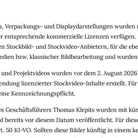
s, Verpackungs- und Displaydarstellungen wurden
er entsprechende kommerzielle Lizenzen verfügen. 
n Stockbild- und Stockvideo-Anbietern, für die ebe
dien bzw. klassischer Bildbearbeitung und wurden ni
und Projektvideos wurden vor dem 2. August 2026 
dung lizenzierter Stockvideo-Inhalte erstellt. Für
ine Kennzeichnungspflicht.
es Geschäftsführers Thomas Klepits wurden mit küns
 bereits vor diesem Datum veröffentlicht. Für diese
. 50 KI-VO. Sollten diese Bilder künftig in eine