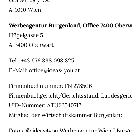
A-1010 Wien
Werbeagentur Burgenland, Office 7400 Oberw
Hügelgasse 5
A-7400 Oberwart
Tel.: +43 676 888 098 825
E-Mail:
office@ideas4you.at
Firmenbuchnummer: FN 278506
Firmenbuchgericht/Gerichtsstand: Landesgeric
UID-Nummer: ATU62540717
Mitglied der Wirtschaftskammer Burgenland
Fotos: © ideas4you Werbeagentur Wien I Bur