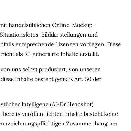
 mit handelsüblichen Online-Mockup-
Situationsfotos, Bilddarstellungen und
nfalls entsprechende Lizenzen vorliegen. Diese
cht als KI-generierte Inhalte erstellt.
von uns selbst produziert, von unseren
 diese Inhalte besteht gemäß Art. 50 der
tlicher Intelligenz (AI-Dr.Headshot)
 bereits veröffentlichten Inhalte besteht keine
m kennzeichnungspflichtigen Zusammenhang neu