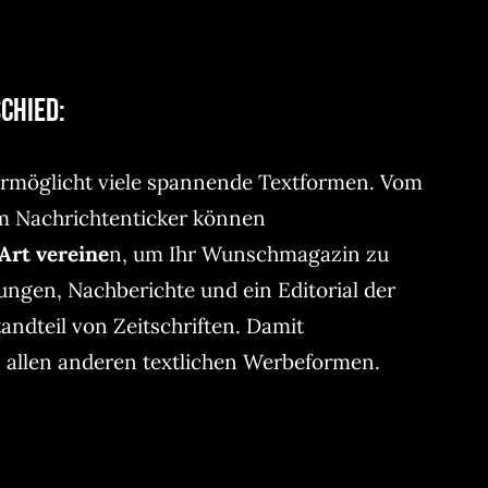
chied:
 ermöglicht viele spannende Textformen. Vom
um Nachrichtenticker können
Art vereine
n, um Ihr Wunschmagazin zu
ungen, Nachberichte und ein Editorial der
andteil von Zeitschriften. Damit
n allen anderen textlichen Werbeformen.