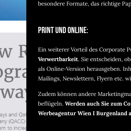
besondere Formate, das richtige Pa
Print und Online:
Ein weiterer Vorteil des Corporate P
Verwertbarkeit
. Sie entscheiden, o
als Online-Version herausgeben. Inh
Mailings, Newslettern, Flyern etc. 
Zudem können andere Marketingma
beflügeln.
Werden auch Sie zum Cor
Werbeagentur Wien I Burgenland an