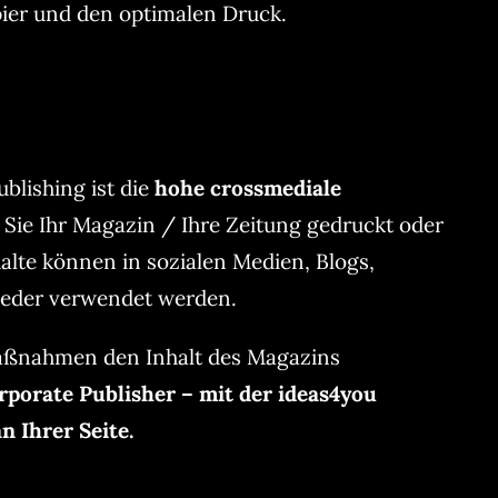
pier und den optimalen Druck.
ublishing ist die
hohe crossmediale
b Sie Ihr Magazin / Ihre Zeitung gedruckt oder
alte können in sozialen Medien, Blogs,
wieder verwendet werden.
ßnahmen den Inhalt des Magazins
porate Publisher – mit der ideas4you
 Ihrer Seite.