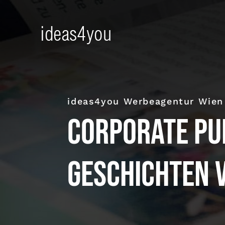
Skip
to
content
ideas4you Werbeagentur Wien
Corporate Pub
Geschichten 