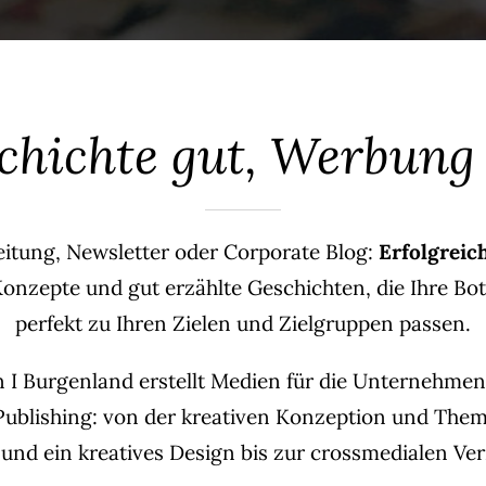
chichte gut, Werbung 
itung, Newsletter oder Corporate Blog:
Erfolgreic
 Konzepte und gut erzählte Geschichten, die Ihre Bo
perfekt zu Ihren Zielen und Zielgruppen passen.
 I Burgenland erstellt Medien für die Unternehmen
 Publishing: von der kreativen Konzeption und The
 und ein kreatives Design bis zur crossmedialen Ve