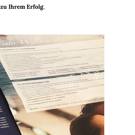
 zu Ihrem Erfolg.