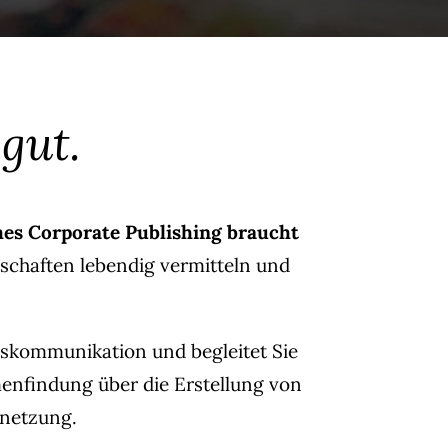
gut.
hes Corporate Publishing braucht
tschaften lebendig vermitteln und
skommunikation und begleitet Sie
menfindung über die Erstellung von
rnetzung.