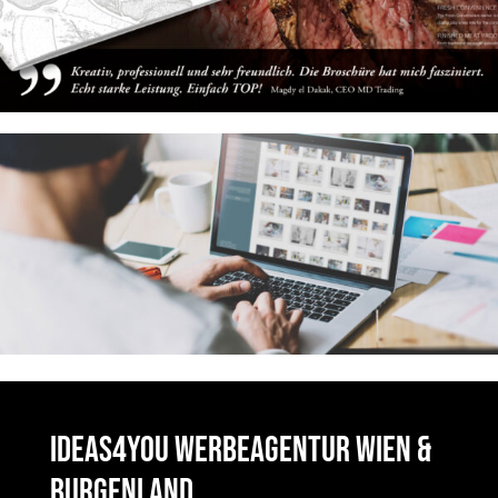
ideas4you Werbeagentur Wien &
Burgenland