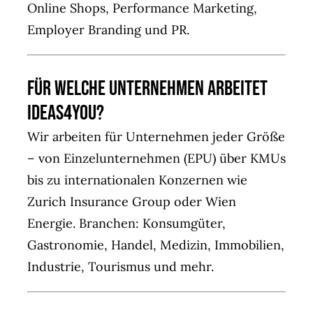
Online Shops, Performance Marketing,
Employer Branding und PR.
Für welche Unternehmen arbeitet
IDEAS4YOU?
Wir arbeiten für Unternehmen jeder Größe
– von Einzelunternehmen (EPU) über KMUs
bis zu internationalen Konzernen wie
Zurich Insurance Group oder Wien
Energie. Branchen: Konsumgüter,
Gastronomie, Handel, Medizin, Immobilien,
Industrie, Tourismus und mehr.