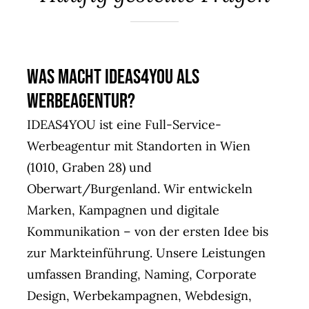
Agent(o)ur
Kontakt
Was macht IDEAS4YOU als
Werbeagentur?
IDEAS4YOU ist eine Full-Service-
Werbeagentur mit Standorten in Wien
(1010, Graben 28) und
Oberwart/Burgenland. Wir entwickeln
Marken, Kampagnen und digitale
Kommunikation – von der ersten Idee bis
zur Markteinführung. Unsere Leistungen
umfassen Branding, Naming, Corporate
Design, Werbekampagnen, Webdesign,