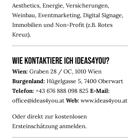
Aesthetics, Energie, Versicherungen,
Weinbau, Eventmarketing, Digital Signage,
Immobilien und Non-Profit (z.B. Rotes
Kreuz).
Wie kontaktiere ich IDEAS4YOU?
Wien:
Graben 28 / OC, 1010 Wien
Burgenland:
Hügelgasse 5, 7400 Oberwart
Telefon:
+43 676 888 098 825
E-Mail:
office@ideas4you.at
Web:
www.ideas4you.at
Oder direkt zur
kostenlosen
Ersteinschätzung
anmelden.