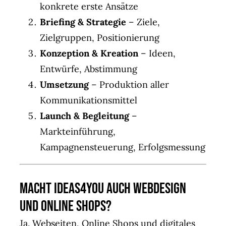
konkrete erste Ansätze
Briefing & Strategie
– Ziele,
Zielgruppen, Positionierung
Konzeption & Kreation
– Ideen,
Entwürfe, Abstimmung
Umsetzung
– Produktion aller
Kommunikationsmittel
Launch & Begleitung
–
Markteinführung,
Kampagnensteuerung, Erfolgsmessung
Macht IDEAS4YOU auch Webdesign
und Online Shops?
Ja. Webseiten, Online Shops und digitales