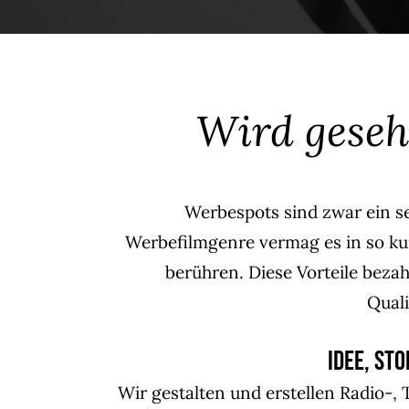
Wird geseh
Werbespots sind zwar ein s
Werbefilmgenre vermag es in so kur
berühren. Diese Vorteile beza
Qual
Idee, St
Wir gestalten und erstellen Radio-