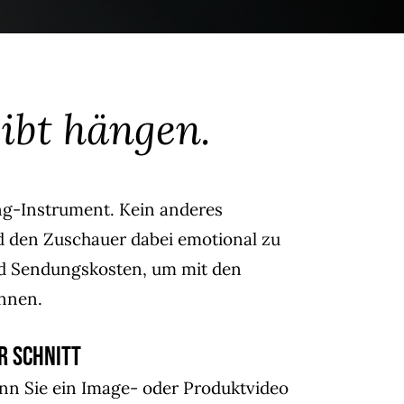
ibt hängen.
ng-Instrument. Kein anderes
nd den Zuschauer dabei emotional zu
und Sendungskosten, um mit den
nnen.
r Schnitt
nn Sie ein Image- oder Produktvideo