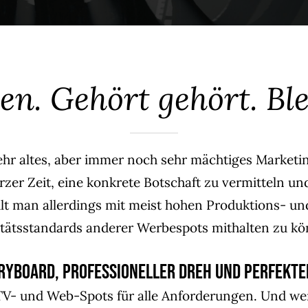
en. Gehört gehört. Ble
ehr altes, aber immer noch sehr mächtiges Marketi
zer Zeit, eine konkrete Botschaft zu vermitteln u
hlt man allerdings mit meist hohen Produktions- 
itätsstandards anderer Werbespots mithalten zu kö
oryboard, professioneller Dreh und perfekte
, TV- und Web-Spots für alle Anforderungen. Und we