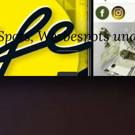
Spots, Werbespots un