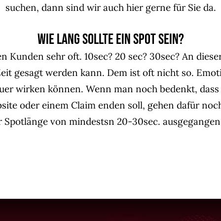
suchen, dann sind wir auch hier gerne für Sie da.
Wie lang sollte ein Spot sein?
n Kunden sehr oft. 10sec? 20 sec? 30sec? An dieser 
 Zeit gesagt werden kann. Dem ist oft nicht so. Em
auer wirken können. Wenn man noch bedenkt, dass ei
te oder einem Claim enden soll, gehen dafür nochm
er Spotlänge von mindestsn 20-30sec. ausgegangen