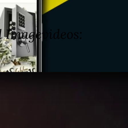
d Imagevideos: