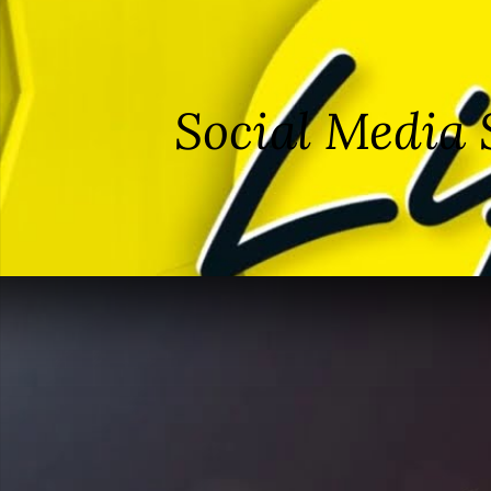
Social Media 