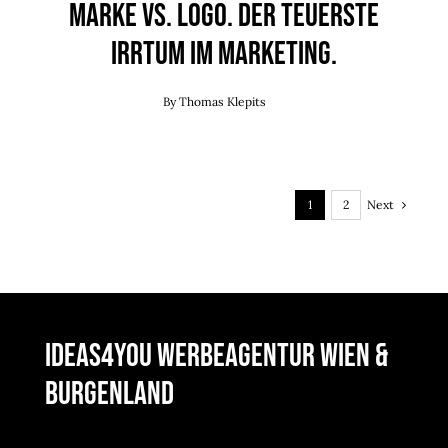
Marke vs. Logo. Der teuerste
Irrtum im Marketing.
By
Thomas Klepits
Next
1
2
ideas4you Werbeagentur Wien &
Burgenland