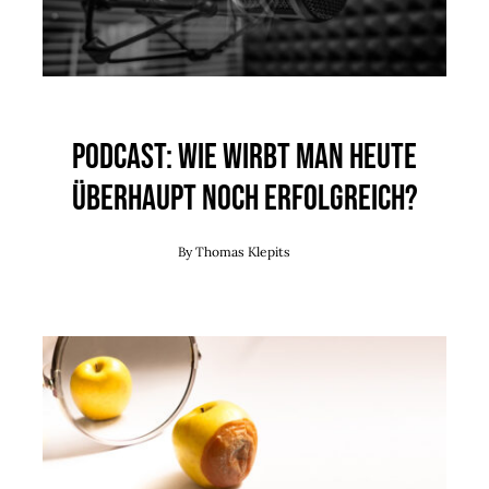
Agent(o)ur
Kontakt
Podcast: Wie wirbt man heute
überhaupt noch erfolgreich?
By
Thomas Klepits