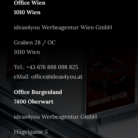
Office Wien
1010 Wien
ideas4you Werbeagentur Wien GmbH
Graben 28 / OC
1010 Wien
Tel.: +43 676 888 098 825
eMail:
office@ideas4you.at
Office Burgenland
7400 Oberwart
ideas4you Werbeagentur GmbH
Hügelgasse 5