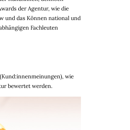
wards der Agentur, wie die
ow und das Können national und
nabhängigen Fachleuten
 (Kund:innenmeinungen), wie
tur bewertet werden.