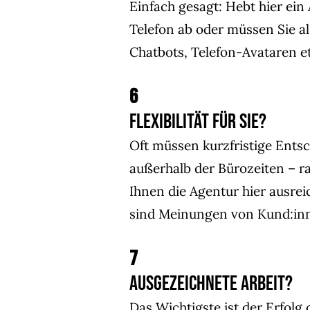
Einfach gesagt: Hebt hier ei
Telefon ab oder müssen Sie a
Chatbots, Telefon-Avataren 
6
Flexibilität für Sie?
Oft müssen kurzfristige Ent
außerhalb der Bürozeiten – ra
Ihnen die Agentur hier ausreic
sind Meinungen von Kund:in
7
Ausgezeichnete Arbeit?
Das Wichtigste ist der Erfol