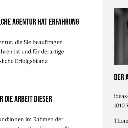
lche Agentur hat Erfahrung
gentur, die Sie beauftragen
hren ist und für derartige
sliche Erfolgsbilanz
Der 
idea
 die Arbeit dieser
1010 
und:innen im Rahmen der
Thoma