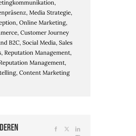
etingkommunikation,
npräsenz, Media Strategie,
ption, Online Marketing,
merce, Customer Journey
nd B2C, Social Media, Sales
s, Reputation Management,
Reputation Management,
telling, Content Marketing
nderen