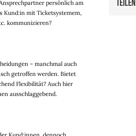
teilen
n Ansprechpartner persönlich am
ls Kund:in mit Ticketsystemem,
etc. kommunizieren?
scheidungen – manchmal auch
sch getroffen werden. Bietet
hend Flexibilität? Auch hier
nen ausschlaggebend.
g der Kund:innen, dennoch