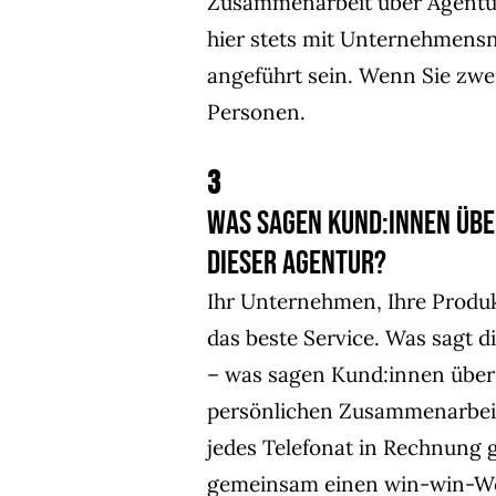
Zusammenarbeit über Agentur
hier stets mit Unternehmen
angeführt sein. Wenn Sie zwei
Personen.
3
Was sagen Kund:innen übe
dieser Agentur?
Ihr Unternehmen, Ihre Produ
das beste Service. Was sagt d
– was sagen Kund:innen über 
persönlichen Zusammenarbeit
jedes Telefonat in Rechnung g
gemeinsam einen win-win-Weg