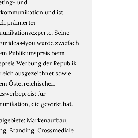
eting- und
kommunikation und ist
ach prämierter
nikationsexperte. Seine
ur ideas4you wurde zweifach
em Publikumspreis beim
spreis Werbung der Republik
reich ausgezeichnet sowie
em Österreichischen
swerbepreis: für
nikation, die gewirkt hat.
algebiete: Markenaufbau,
g, Branding, Crossmediale