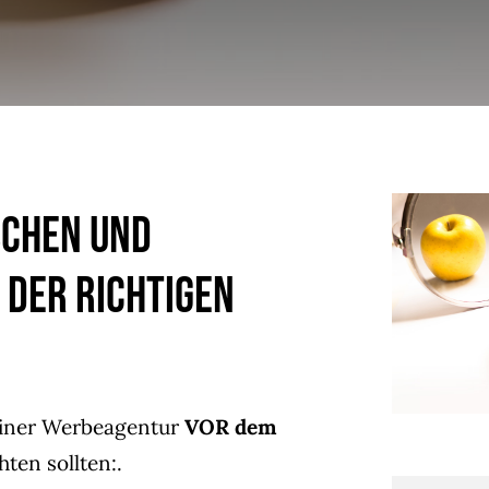
schen und
 der richtigen
 einer Werbeagentur
VOR dem
ten sollten:.