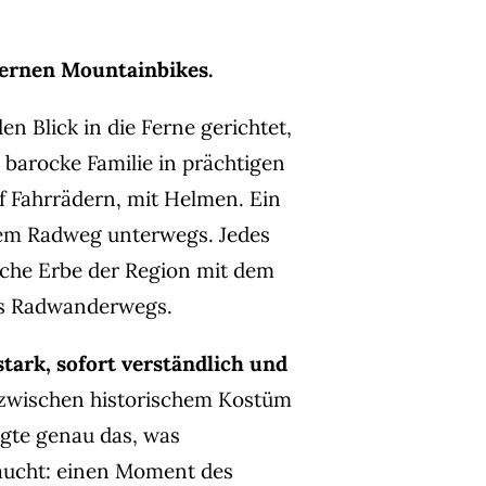
dernen Mountainbikes.
n Blick in die Ferne gerichtet,
 barocke Familie in prächtigen
 Fahrrädern, mit Helmen. Ein
 dem Radweg unterwegs. Jedes
ische Erbe der Region mit dem
es Radwanderwegs.
stark, sofort verständlich und
zwischen historischem Kostüm
gte genau das, was
ucht: einen Moment des