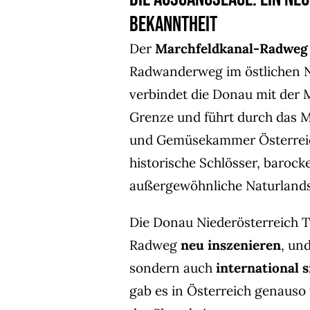
Bekanntheit
Der
Marchfeldkanal-Radweg
Radwanderweg im östlichen N
verbindet die Donau mit der 
Grenze und führt durch das M
und Gemüsekammer Österreich
historische Schlösser, baroc
außergewöhnliche Naturlands
Die Donau Niederösterreich 
Radweg
neu inszenieren
, un
sondern auch
international 
gab es in Österreich genauso