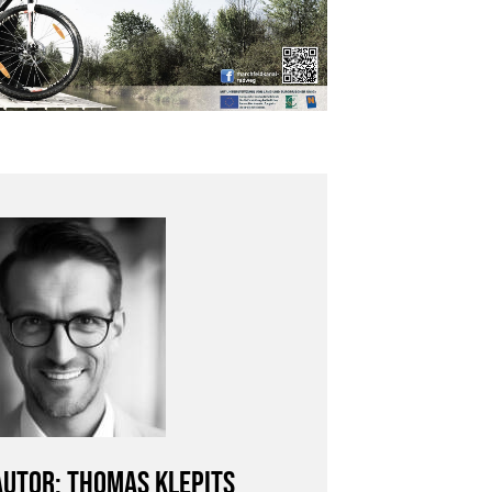
Autor: Thomas Klepits