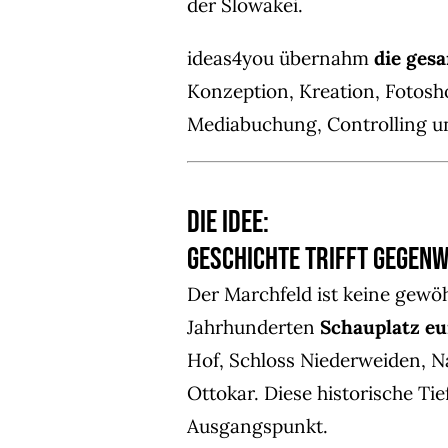
der Slowakei.
ideas4you übernahm
die ges
Konzeption, Kreation, Fotos
Mediabuchung, Controlling u
Die Idee:
Geschichte trifft Gegen
Der Marchfeld ist keine gewöhn
Jahrhunderten
Schauplatz eu
Hof, Schloss Niederweiden, N
Ottokar. Diese historische Tie
Ausgangspunkt.