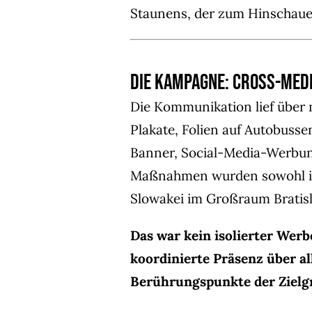
Staunens, der zum Hinschaue
Die Kampagne: Cross-Med
Die Kommunikation lief über 
Plakate, Folien auf Autobussen
Banner, Social-Media-Werbun
Maßnahmen wurden sowohl in 
Slowakei im Großraum Bratisl
Das war kein isolierter Werb
koordinierte Präsenz über al
Berührungspunkte der Zielg