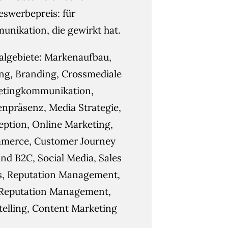
swerbepreis: für
nikation, die gewirkt hat.
algebiete: Markenaufbau,
g, Branding, Crossmediale
etingkommunikation,
npräsenz, Media Strategie,
ption, Online Marketing,
merce, Customer Journey
nd B2C, Social Media, Sales
s, Reputation Management,
Reputation Management,
telling, Content Marketing