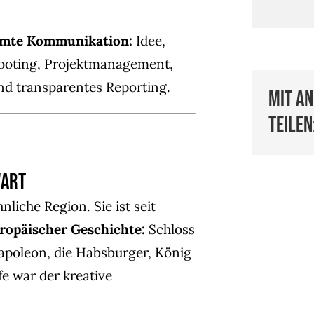
amte Kommunikation:
Idee,
hooting, Projektmanagement,
nd transparentes Reporting.
Mit a
teilen
wart
liche Region. Sie ist seit
ropäischer Geschichte:
Schloss
apoleon, die Habsburger, König
fe war der kreative