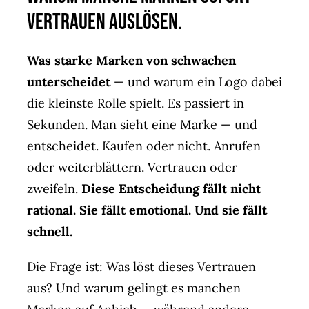
Agent(o)ur
Vertrauen auslösen.
Kontakt
Was starke Marken von schwachen
unterscheidet
— und warum ein Logo dabei
die kleinste Rolle spielt. Es passiert in
Sekunden. Man sieht eine Marke — und
entscheidet. Kaufen oder nicht. Anrufen
oder weiterblättern. Vertrauen oder
zweifeln.
Diese Entscheidung fällt nicht
rational. Sie fällt emotional. Und sie fällt
schnell.
Die Frage ist: Was löst dieses Vertrauen
aus? Und warum gelingt es manchen