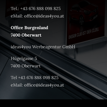
Tel.: +43 676 888 098 825
eMail:
office@ideas4you.at
Office Burgenland
7400 Oberwart
ideas4you Werbeagentur GmbH
Hügelgasse 5
7400 Oberwart
Tel +43 676 888 098 825
eMail:
office@ideas4you.at