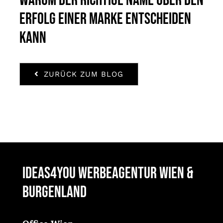
Warum der richtige Name über den
Erfolg einer Marke entscheiden
kann
ZURÜCK ZUM BLOG
ideas4you Werbeagentur Wien &
Burgenland