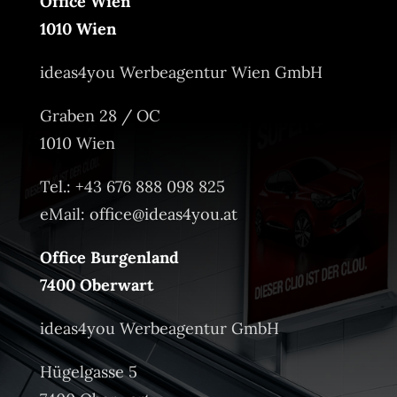
Office Wien
1010 Wien
ideas4you Werbeagentur Wien GmbH
Graben 28 / OC
1010 Wien
Tel.: +43 676 888 098 825
eMail:
office@ideas4you.at
Office Burgenland
7400 Oberwart
ideas4you Werbeagentur GmbH
Hügelgasse 5