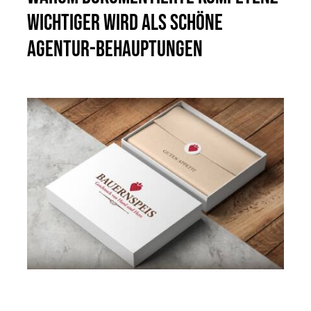
wichtiger wird als schöne
Agentur-Behauptungen