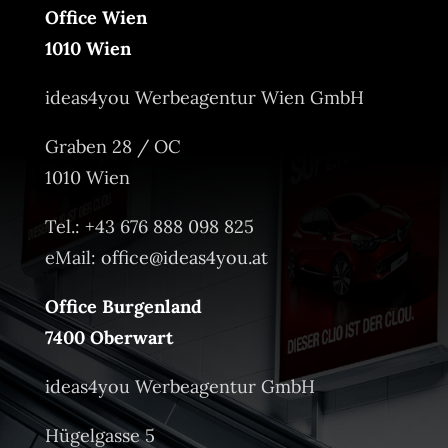
Office Wien
1010 Wien
ideas4you Werbeagentur Wien GmbH
Graben 28 / OC
1010 Wien
Tel.: +43 676 888 098 825
eMail:
office@ideas4you.at
Office Burgenland
7400 Oberwart
ideas4you Werbeagentur GmbH
Hügelgasse 5