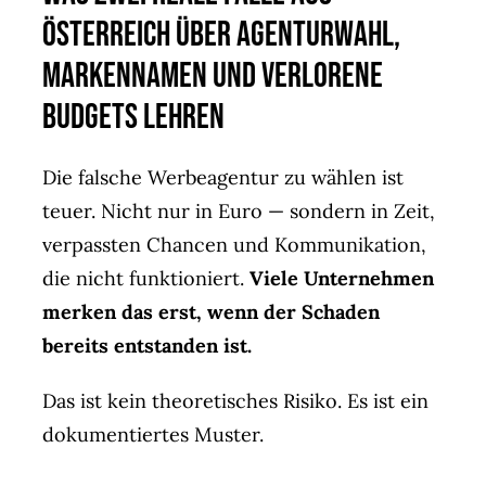
Agent(o)ur
Österreich über Agenturwahl,
Kontakt
Markennamen und verlorene
Budgets
lehren
Die falsche Werbeagentur zu
wählen ist
teuer. Nicht nur in Euro —
sondern in Zeit,
verpassten Chancen und
Kommunikation,
die nicht funktioniert.
Viele Unternehmen
merken das erst, wenn der Schaden
bereits entstanden ist.
Das ist kein theoretisches Risiko. Es
ist ein
dokumentiertes Muster.