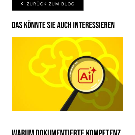
ZURÜCK ZUM BLOG
Das könnte Sie auch interessieren
Warum dokumentierte Kompetenz