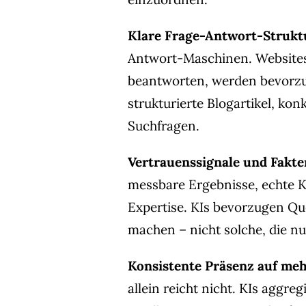
Klare Frage-Antwort-Strukt
Antwort-Maschinen. Websites,
beantworten, werden bevorzug
strukturierte Blogartikel, ko
Suchfragen.
Vertrauenssignale und Fakte
messbare Ergebnisse, echte
Expertise. KIs bevorzugen Qu
machen – nicht solche, die nu
Konsistente Präsenz auf meh
allein reicht nicht. KIs aggre