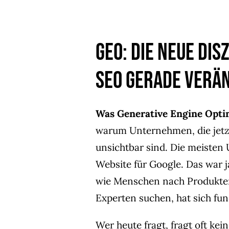
GEO: Die neue Disz
SEO gerade verä
Was Generative Engine Optim
warum Unternehmen, die jetz
unsichtbar sind. Die meisten
Website für Google. Das war ja
wie Menschen nach Produkten
Experten suchen, hat sich fu
Wer heute fragt, fragt oft k