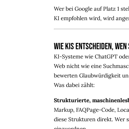
Wer bei Google auf Platz 1 ste
KI empfohlen wird, wird ange
Wie KIs entscheiden, wen
KI-Systeme wie ChatGPT oder
Web nicht wie eine Suchmaschi
bewerten Glaubwürdigkeit un
Was dabei zählt:
Strukturierte, maschinenles
Markup, FAQPage-Code, Local
diese Strukturen direkt. Wer si
einzuordnen.