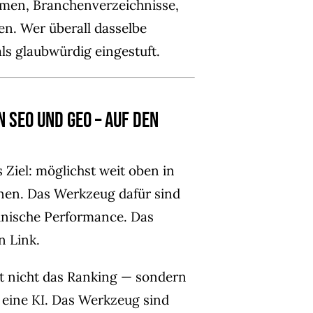
rmen, Branchenverzeichnisse,
en. Wer überall dasselbe
als glaubwürdig eingestuft.
 SEO und GEO – auf den
 Ziel: möglichst weit oben in
nen. Das Werkzeug dafür sind
hnische Performance. Das
n Link.
st nicht das Ranking — sondern
 eine KI. Das Werkzeug sind