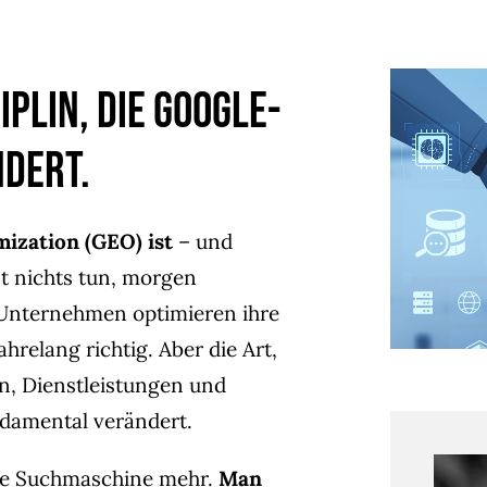
iplin, die Google-
ndert.
ization (GEO) ist
– und
t nichts tun, morgen
 Unternehmen optimieren ihre
hrelang richtig. Aber die Art,
, Dienstleistungen und
ndamental verändert.
eine Suchmaschine mehr.
Man