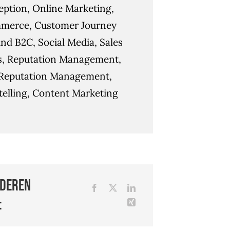
ption, Online Marketing,
merce, Customer Journey
nd B2C, Social Media, Sales
s, Reputation Management,
Reputation Management,
telling, Content Marketing
nderen
: