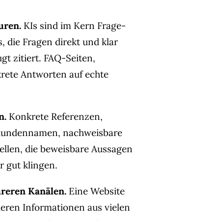
uren.
KIs sind im Kern Frage-
 die Fragen direkt und klar
t zitiert. FAQ-Seiten,
nkrete Antworten auf echte
n.
Konkrete Referenzen,
 Kundennamen, nachweisbare
ellen, die beweisbare Aussagen
r gut klingen.
reren Kanälen.
Eine Website
gieren Informationen aus vielen