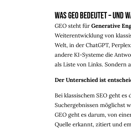
Was GEO bedeutet – und w
GEO steht für
Generative En
Weiterentwicklung von klass
Welt, in der ChatGPT, Perplex
andere KI-Systeme die Antwor
als Liste von Links. Sondern a
Der Unterschied ist entschei
Bei klassischem SEO geht es d
Suchergebnissen möglichst we
GEO geht es darum, von einer
Quelle erkannt, zitiert und e