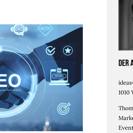
Der 
idea
1010 
Thoma
Mark
Event