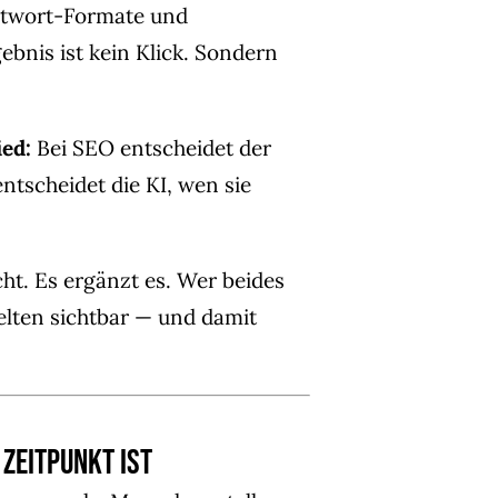
Antwort-Formate und
bnis ist kein Klick. Sondern
ed:
Bei SEO entscheidet der
entscheidet die KI, wen sie
t. Es ergänzt es. Wer beides
Welten sichtbar — und damit
 Zeitpunkt ist