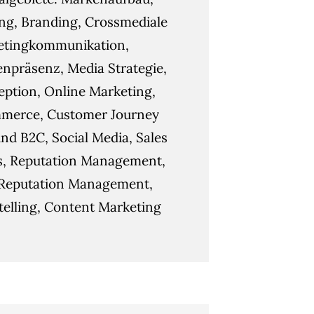
g, Branding, Crossmediale
etingkommunikation,
npräsenz, Media Strategie,
ption, Online Marketing,
merce, Customer Journey
nd B2C, Social Media, Sales
s, Reputation Management,
Reputation Management,
telling, Content Marketing