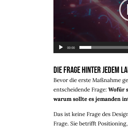
00:00
Die Frage hinter jedem L
Bevor die erste Maßnahme gepl
entscheidende Frage:
Wofür s
warum sollte es jemanden in
Das ist keine Frage des Design
Frage. Sie betrifft Positionin