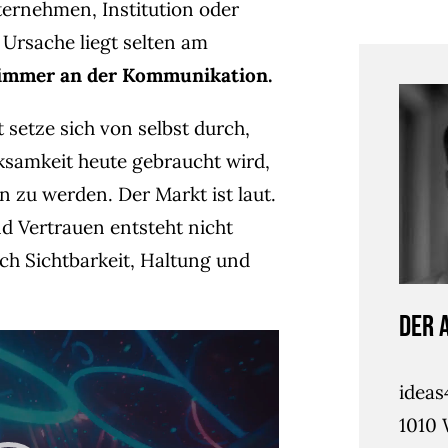
ternehmen, Institution oder
 Ursache liegt selten am
st immer an der Kommunikation.
 setze sich von selbst durch,
ksamkeit heute gebraucht wird,
u werden. Der Markt ist laut.
d Vertrauen entsteht nicht
ch Sichtbarkeit, Haltung und
Der 
Video-
Player
idea
1010 