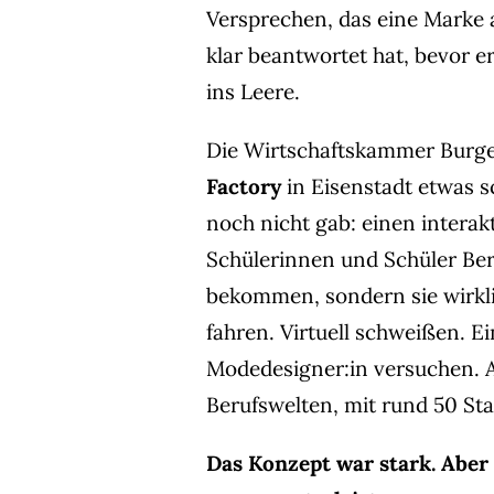
Versprechen, das eine Marke a
klar beantwortet hat, bevor 
ins Leere.
Die Wirtschaftskammer Burge
Factory
in Eisenstadt etwas s
noch nicht gab: einen intera
Schülerinnen und Schüler Beru
bekommen, sondern sie wirkl
fahren. Virtuell schweißen. E
Modedesigner:in versuchen. A
Berufswelten, mit rund 50 Sta
Das Konzept war stark. Aber 