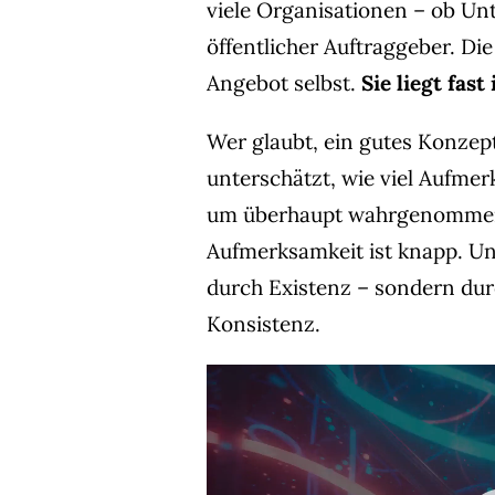
viele Organisationen – ob Un
öffentlicher Auftraggeber. Die
Angebot selbst.
Sie liegt fa
Wer glaubt, ein gutes Konzept
unterschätzt, wie viel Aufmer
um überhaupt wahrgenommen z
Aufmerksamkeit ist knapp. Un
durch Existenz – sondern dur
Konsistenz.