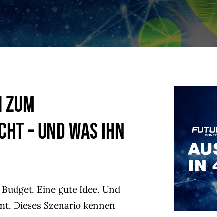
h zum
ht – und was ihn
 Budget. Eine gute Idee. Und
t. Dieses Szenario kennen