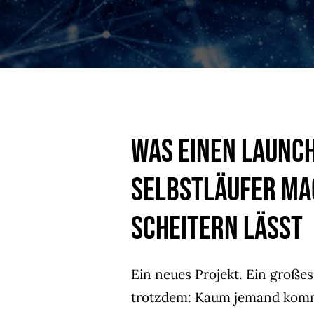
Was einen Launc
Selbstläufer mac
scheitern lässt
Ein neues Projekt. Ein großes
trotzdem: Kaum jemand komm