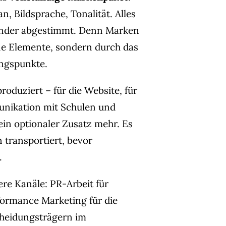
, Bildsprache, Tonalität. Alles
nander abgestimmt. Denn Marken
ne Elemente, sondern durch das
ngspunkte.
roduziert – für die Website, für
unikation mit Schulen und
kein optionaler Zusatz mehr. Es
 transportiert, bevor
.
e Kanäle: PR-Arbeit für
formance Marketing für die
cheidungsträgern im