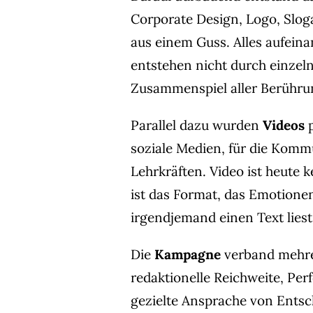
Corporate Design, Logo, Slogan
aus einem Guss. Alles aufei
entstehen nicht durch einzel
Zusammenspiel aller Berühru
Parallel dazu wurden
Videos
p
soziale Medien, für die Komm
Lehrkräften. Video ist heute 
ist das Format, das Emotionen
irgendjemand einen Text liest
Die
Kampagne
verband mehrer
redaktionelle Reichweite, Per
gezielte Ansprache von Ents