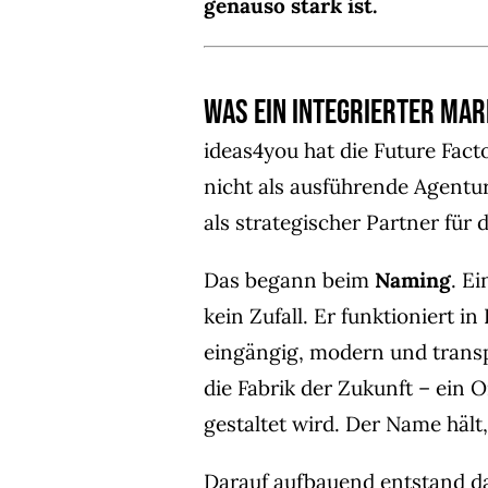
genauso stark ist.
Was ein integrierter Ma
ideas4you hat die Future Fact
nicht als ausführende Agentu
als strategischer Partner für
Das begann beim
Naming
. E
kein Zufall. Er funktioniert in
eingängig, modern und transp
die Fabrik der Zukunft – ein 
gestaltet wird. Der Name hält,
Darauf aufbauend entstand d