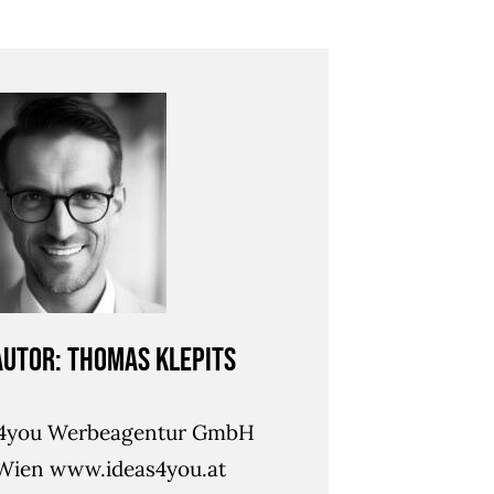
Autor: Thomas Klepits
s4you Werbeagentur GmbH
Wien www.ideas4you.at