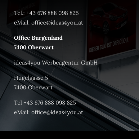
Tel.: +43 676 888 098 825
eMail:
office@ideas4you.at
Office Burgenland
7400 Oberwart
ideas4you Werbeagentur GmbH
Hügelgasse 5
7400 Oberwart
Tel +43 676 888 098 825
eMail:
office@ideas4you.at