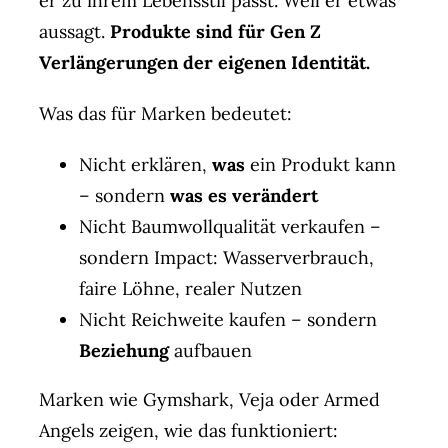
er zu ihrem Lebensstil passt. Weil er etwas
aussagt.
Produkte sind für Gen Z
Verlängerungen der eigenen Identität.
Was das für Marken bedeutet:
Nicht erklären,
was
ein Produkt kann
– sondern
was es verändert
Nicht Baumwollqualität verkaufen –
sondern Impact: Wasserverbrauch,
faire Löhne, realer Nutzen
Nicht Reichweite kaufen – sondern
Beziehung
aufbauen
Marken wie Gymshark, Veja oder Armed
Angels zeigen, wie das funktioniert: