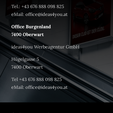
Tel.: +43 676 888 098 825
eMail:
office@ideas4you.at
Office Burgenland
7400 Oberwart
ideas4you Werbeagentur GmbH
Hügelgasse 5
7400 Oberwart
Tel +43 676 888 098 825
eMail:
office@ideas4you.at