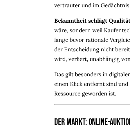
vertrauter und im Gedächtnis 
Bekanntheit schlägt Qualität
wäre, sondern weil Kaufentsc
lange bevor rationale Vergle
der Entscheidung nicht bere
wird, verliert, unabhängig v
Das gilt besonders in digita
einen Klick entfernt sind un
Ressource geworden ist.
Der Markt: Online-Auktio