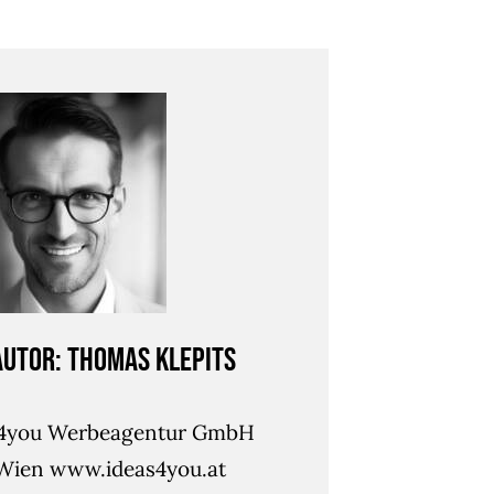
Autor: Thomas Klepits
s4you Werbeagentur GmbH
Wien www.ideas4you.at