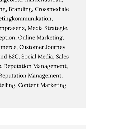
g, Branding, Crossmediale
etingkommunikation,
npräsenz, Media Strategie,
ption, Online Marketing,
merce, Customer Journey
nd B2C, Social Media, Sales
s, Reputation Management,
Reputation Management,
telling, Content Marketing