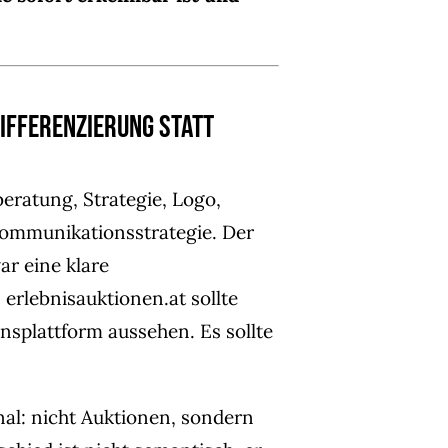
Differenzierung statt
ratung, Strategie, Logo,
Kommunikationsstrategie. Der
ar eine klare
erlebnisauktionen.at sollte
onsplattform aussehen. Es sollte
nal: nicht Auktionen, sondern