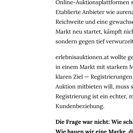
Online-Auktionsplattformen s
Etablierte Anbieter wie auren
Reichweite und eine gewachs
Markt neu startet, kämpft ni
sondern gegen tief verwurze
erlebnisauktionen.at wollte g
in einem Markt mit starkem M
klaren Ziel — Registrierunge
Auktion mitbieten will, muss s
Registrierung ist ein echter, 
Kundenbeziehung.
Die Frage war nicht: Wie sc
Wie bauen wir eine Marke, di