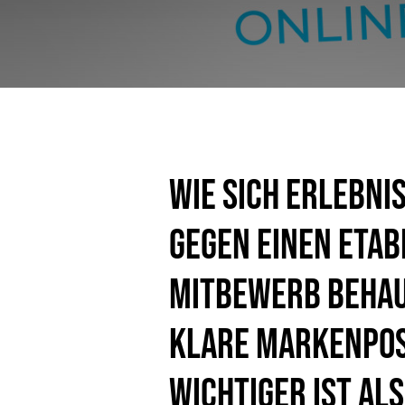
Wie sich erlebni
gegen einen etab
Mitbewerb beha
klare Markenpos
wichtiger ist als