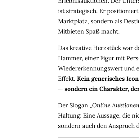
Erlebnisauktionen. Der Unters
ist strategisch. Er positionier
Marktplatz, sondern als Dest
Mitbieten Spaß macht.
Das kreative Herzstück war 
Hammer, einer Figur mit Persö
Wiedererkennungswert und e
Effekt.
Kein generisches Icon
— sondern ein Charakter, de
Der Slogan
„Online Auktionen
Haltung: Eine Aussage, die ni
sondern auch den Anspruch d