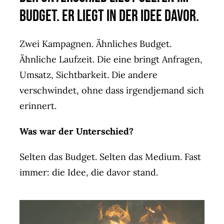
Agent(o)ur
Budget. Er liegt in der Idee davor.
Kontakt
Zwei Kampagnen. Ähnliches Budget.
Ähnliche Laufzeit. Die eine bringt Anfragen,
Umsatz, Sichtbarkeit. Die andere
verschwindet, ohne dass irgendjemand sich
erinnert.
Was war der Unterschied?
Selten das Budget. Selten das Medium. Fast
immer: die Idee, die davor stand.