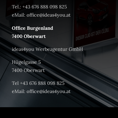
Tel.: +43 676 888 098 825
eMail:
office@ideas4you.at
Office Burgenland
7400 Oberwart
ideas4you Werbeagentur GmbH
Hügelgasse 5
7400 Oberwart
Tel +43 676 888 098 825
eMail:
office@ideas4you.at