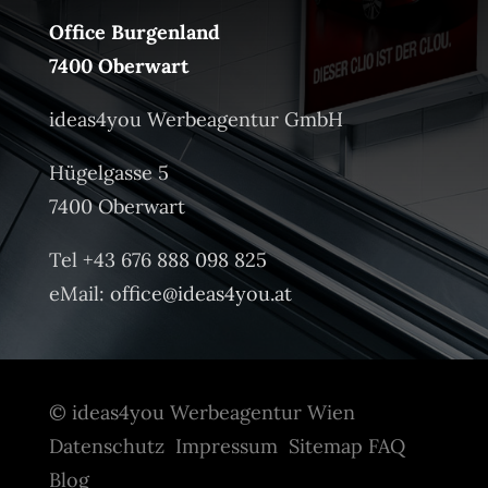
Office Burgenland
7400 Oberwart
ideas4you Werbeagentur GmbH
Hügelgasse 5
7400 Oberwart
Tel +43 676 888 098 825
eMail:
office@ideas4you.at
© ideas4you Werbeagentur Wien
Datenschutz
Impressum
Sitemap
FAQ
Blog