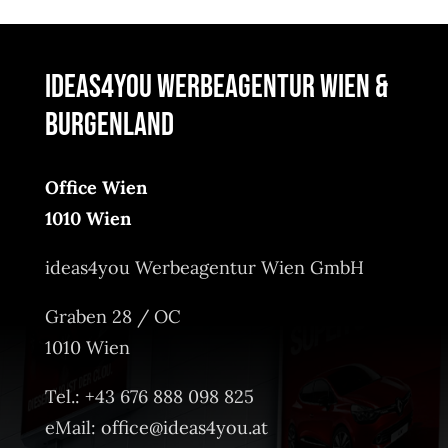
ideas4you Werbeagentur Wien &
Burgenland
Office Wien
1010 Wien
ideas4you Werbeagentur Wien GmbH
Graben 28 / OC
1010 Wien
Tel.: +43 676 888 098 825
eMail:
office@ideas4you.at